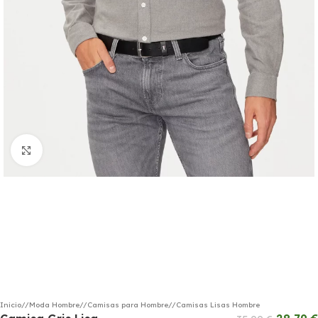
Haga clic para ampliar
Inicio
/
Moda Hombre
/
Camisas para Hombre
/
Camisas Lisas Hombre