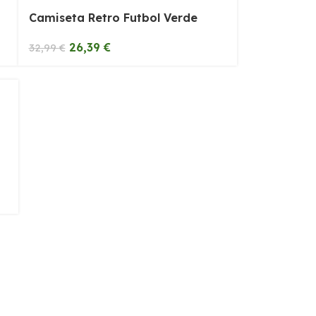
Camiseta Retro Futbol Verde
26,39
€
32,99
€