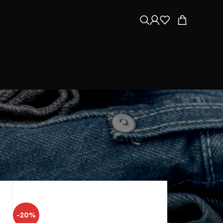
ar todas las novedades
Mostrando los 15 resultados
-20%