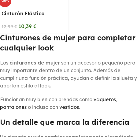
-20%
Cinturón Elástico
10,39
€
12,99
€
Cinturones de mujer para completar
cualquier look
Los
cinturones de mujer
son un accesorio pequeño pero
muy importante dentro de un conjunto. Además de
cumplir una función práctica, ayudan a definir la silueta y
aportan estilo al look.
Funcionan muy bien con prendas como
vaqueros
,
pantalones
o incluso con
vestidos
.
Un detalle que marca la diferencia
Un cinturón puede cambiar completamente el resultado