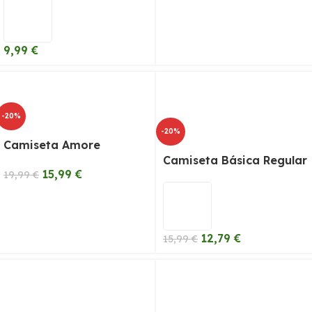
9,99
€
-20%
-20%
Camiseta Amore
Camiseta Básica Regular
15,99
€
19,99
€
12,79
€
15,99
€