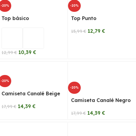
-20%
-20%
Top básico
Top Punto
12,79
€
15,99
€
10,39
€
12,99
€
-20%
-20%
Camiseta Canalé Beige
Camiseta Canalé Negro
14,39
€
17,99
€
14,39
€
17,99
€