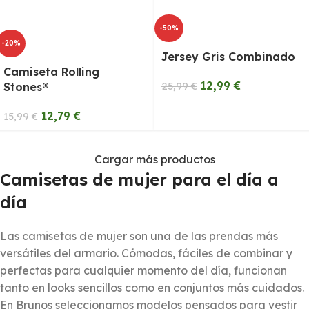
-50%
-20%
Jersey Gris Combinado
Camiseta Rolling
12,99
€
Stones®
25,99
€
12,79
€
15,99
€
Cargar más productos
Camisetas de mujer para el día a
día
Las camisetas de mujer son una de las prendas más
versátiles del armario. Cómodas, fáciles de combinar y
perfectas para cualquier momento del día, funcionan
tanto en looks sencillos como en conjuntos más cuidados.
En Brunos seleccionamos modelos pensados para vestir