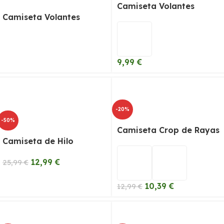
Camiseta Volantes
Camiseta Volantes
9,99
€
-20%
-50%
Camiseta Crop de Rayas
Camiseta de Hilo
12,99
€
25,99
€
10,39
€
12,99
€