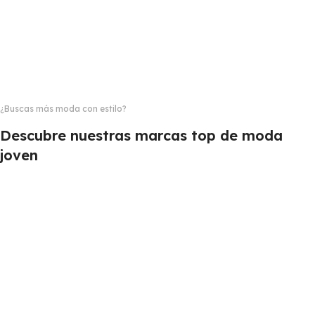
¿Buscas más moda con estilo?
Descubre nuestras marcas top de moda
joven