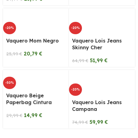
-20%
-20%
Vaquero Mom Negro
Vaquero Lois Jeans
Skinny Cher
20,79
€
25,99
€
51,99
€
64,99
€
-50%
-20%
Vaquero Beige
Paperbag Cintura
Vaquero Lois Jeans
Fruncida
Campana
14,99
€
29,99
€
59,99
€
74,99
€