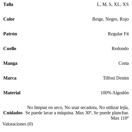
Talla
L
,
M
,
S
,
XL
,
XS
Color
Beige
,
Negro
,
Rojo
Patrón
Regular Fit
Cuello
Redondo
Manga
Corta
Marca
Tiffosi Denim
Material
100% Algodón
No limpiar en seco
,
No usar secadora
,
No utilizar lejía
,
Cuidados
Se puede lavar a máquina. Max 30º
,
Se puede planchar.
Max 110º
Valoraciones (0)