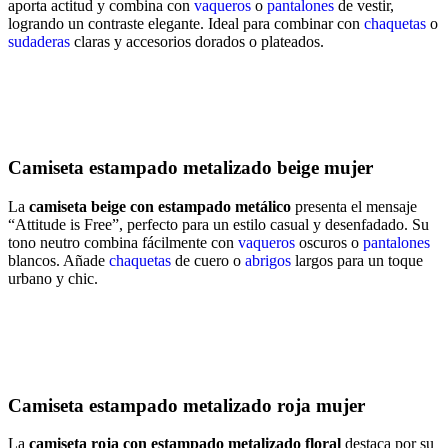
aporta actitud y combina con
vaqueros
o
pantalones
de vestir,
logrando un contraste elegante. Ideal para combinar con
chaquetas
o
sudaderas
claras y accesorios dorados o plateados.
Camiseta estampado metalizado beige mujer
La
camiseta beige con estampado metálico
presenta el mensaje
“Attitude is Free”, perfecto para un estilo casual y desenfadado. Su
tono neutro combina fácilmente con
vaqueros
oscuros o
pantalones
blancos. Añade
chaquetas
de cuero o
abrigos
largos para un toque
urbano y chic.
Camiseta estampado metalizado roja mujer
La
camiseta roja con estampado metalizado floral
destaca por su