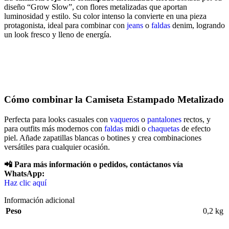
diseño “Grow Slow”, con flores metalizadas que aportan
luminosidad y estilo. Su color intenso la convierte en una pieza
protagonista, ideal para combinar con
jeans
o
faldas
denim, logrando
un look fresco y lleno de energía.
Cómo combinar la Camiseta Estampado Metalizado
Perfecta para looks casuales con
vaqueros
o
pantalones
rectos, y
para outfits más modernos con
faldas
midi o
chaquetas
de efecto
piel. Añade zapatillas blancas o botines y crea combinaciones
versátiles para cualquier ocasión.
📲 Para más información o pedidos, contáctanos vía
WhatsApp:
Haz clic aquí
Información adicional
Peso
0,2 kg