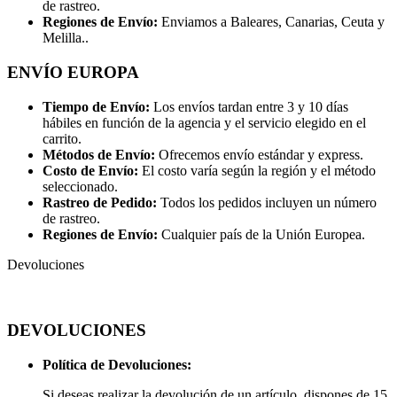
de rastreo.
Regiones de Envío:
Enviamos a Baleares, Canarias, Ceuta y
Melilla..
ENVÍO EUROPA
Tiempo de Envío:
Los envíos tardan entre 3 y 10 días
hábiles en función de la agencia y el servicio elegido en el
carrito.
Métodos de Envío:
Ofrecemos envío estándar y express.
Costo de Envío:
El costo varía según la región y el método
seleccionado.
Rastreo de Pedido:
Todos los pedidos incluyen un número
de rastreo.
Regiones de Envío:
Cualquier país de la Unión Europea.
Devoluciones
DEVOLUCIONES
Política de Devoluciones:
Si deseas realizar la devolución de un artículo, dispones de 15