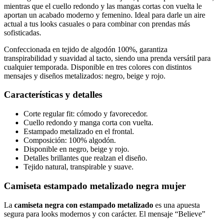
mientras que el cuello redondo y las mangas cortas con vuelta le
aportan un acabado moderno y femenino. Ideal para darle un aire
actual a tus looks casuales o para combinar con prendas más
sofisticadas.
Confeccionada en tejido de algodón 100%, garantiza
transpirabilidad y suavidad al tacto, siendo una prenda versátil para
cualquier temporada. Disponible en tres colores con distintos
mensajes y diseños metalizados: negro, beige y rojo.
Características y detalles
Corte regular fit: cómodo y favorecedor.
Cuello redondo y manga corta con vuelta.
Estampado metalizado en el frontal.
Composición: 100% algodón.
Disponible en negro, beige y rojo.
Detalles brillantes que realzan el diseño.
Tejido natural, transpirable y suave.
Camiseta estampado metalizado negra mujer
La
camiseta negra con estampado metalizado
es una apuesta
segura para looks modernos y con carácter. El mensaje “Believe”