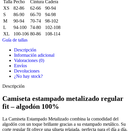
Talla
Pecho
Cintura
Cadera
XS
82-86
62-66
90-94
S
86-90
66-70
94-98
M
90-94
70-74
98-102
L
94-100
74-80
102-108
XL
100-106
80-86
108-114
Guía de tallas
Descripción
Información adicional
Valoraciones (0)
Envíos
Devoluciones
¿No hay stock?
Descripción
Camiseta estampado metalizado regular
fit – algodón 100%
La Camiseta Estampado Metalizado combina la comodidad del
algodón con un toque brillante gracias a su estampado metálico. Su
corte regular fit ofrece una silueta relajada, perfecta para el día a día,