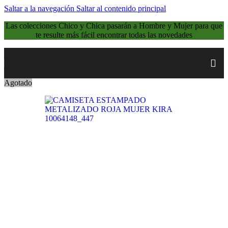
Saltar a la navegación
Saltar al contenido principal
Las colecciones Chico y Chica pasarán a Hombre y Mujer para que
te resulte más fácil encontrar todas las novedades
Agotado