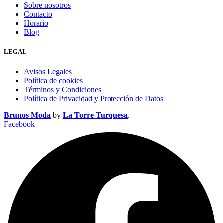
Sobre nosotros
Contacto
Horario
Blog
LEGAL
Avisos Legales
Política de cookies
Términos y Condiciones
Política de Privacidad y Protección de Datos
Brunos Moda
by
La Torre Turquesa
.
Facebook