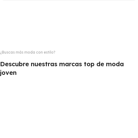
¿Buscas más moda con estilo?
Descubre nuestras marcas top de moda
joven