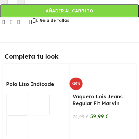
AÑADIR AL CARRITO
Guía de tallas
Completa tu look
Polo Liso Indicode
-20%
Vaquero Lois Jeans
Regular Fit Marvin
59,99
€
74,99
€