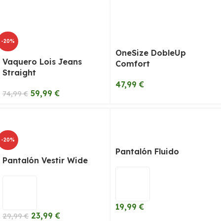
-20%
OneSize DobleUp
Vaquero Lois Jeans
Comfort
Straight
47,99
€
59,99
€
74,99
€
-20%
Pantalón Fluido
Pantalón Vestir Wide
19,99
€
23,99
€
29,99
€