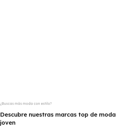
¿Buscas más moda con estilo?
Descubre nuestras marcas top de moda
joven