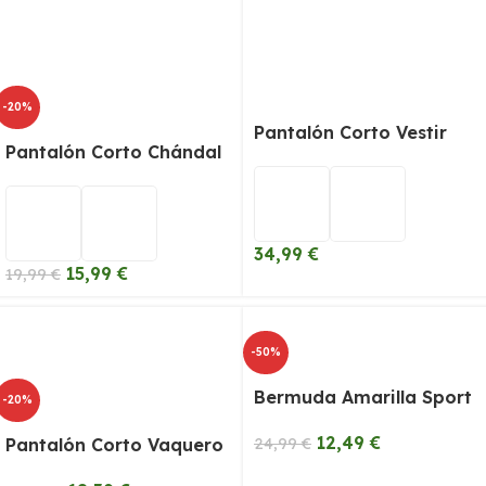
-20%
Pantalón Corto Vestir
Pantalón Corto Chándal
34,99
€
15,99
€
19,99
€
-50%
Bermuda Amarilla Sport
-20%
12,49
€
Pantalón Corto Vaquero
24,99
€