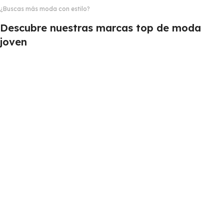
¿Buscas más moda con estilo?
Descubre nuestras marcas top de moda
joven