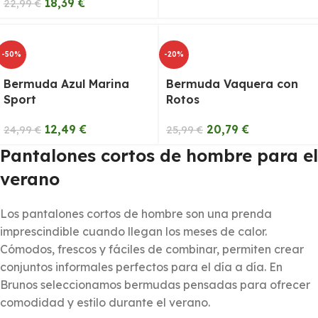
18,39
€
22,99
€
-50%
-20%
Bermuda Azul Marina
Bermuda Vaquera con
Sport
Rotos
12,49
€
20,79
€
24,99
€
25,99
€
Pantalones cortos de hombre para el
verano
Los pantalones cortos de hombre son una prenda
imprescindible cuando llegan los meses de calor.
Cómodos, frescos y fáciles de combinar, permiten crear
conjuntos informales perfectos para el día a día. En
Brunos seleccionamos bermudas pensadas para ofrecer
comodidad y estilo durante el verano.