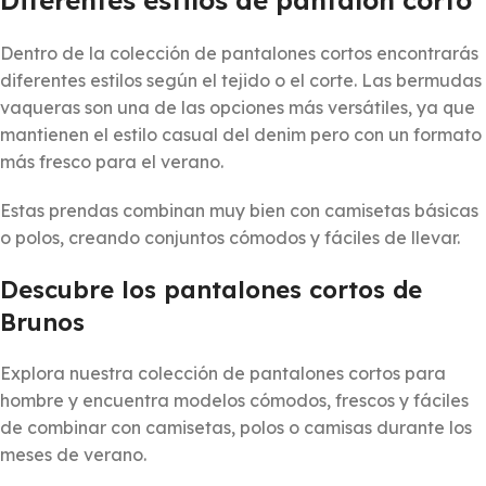
Dentro de la colección de pantalones cortos encontrarás
diferentes estilos según el tejido o el corte. Las bermudas
vaqueras son una de las opciones más versátiles, ya que
mantienen el estilo casual del denim pero con un formato
más fresco para el verano.
Estas prendas combinan muy bien con camisetas básicas
o polos, creando conjuntos cómodos y fáciles de llevar.
Descubre los pantalones cortos de
Brunos
Explora nuestra colección de pantalones cortos para
hombre y encuentra modelos cómodos, frescos y fáciles
de combinar con camisetas, polos o camisas durante los
meses de verano.