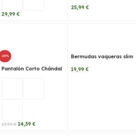
25,99
€
29,99
€
Bermudas vaqueras slim
-20%
Pantalón Corto Chándal
19,99
€
14,39
€
17,99
€