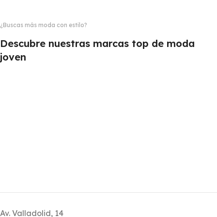
¿Buscas más moda con estilo?
Descubre nuestras marcas top de moda
joven
Av. Valladolid, 14