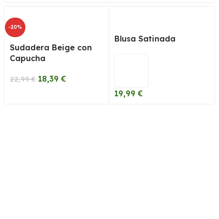
-20%
Blusa Satinada
Sudadera Beige con
Capucha
18,39
€
22,99
€
19,99
€