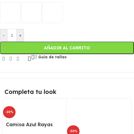
-
+
AÑADIR AL CARRITO
Guía de tallas
Completa tu look
-20%
Camisa Azul Rayas
-50%