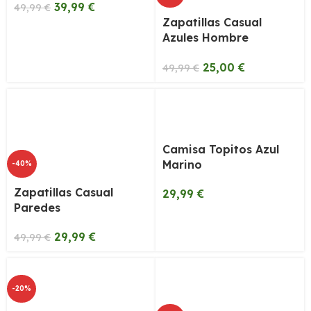
39,99
€
49,99
€
Zapatillas Casual
Azules Hombre
Paredes
25,00
€
49,99
€
Camisa Topitos Azul
Marino
-40%
Zapatillas Casual
29,99
€
Paredes
29,99
€
49,99
€
-20%