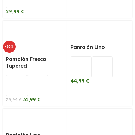
29,99
€
Pantalón Lino
-20%
Pantalón Fresco
Tapered
44,99
€
31,99
€
39,99
€
Pantalón Lino