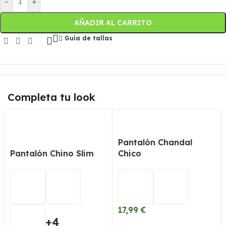
-
+
AÑADIR AL CARRITO
Guía de tallas
Completa tu look
Pantalón Chandal
Pantalón Chino Slim
Chico
17,99
€
+4