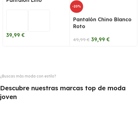
-20%
Pantalón Chino Blanco
Roto
39,99
€
39,99
€
49,99
€
¿Buscas más moda con estilo?
Descubre nuestras marcas top de moda
joven