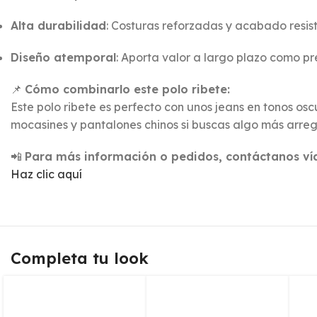
Alta durabilidad
: Costuras reforzadas y acabado resist
Diseño atemporal
: Aporta valor a largo plazo como p
📌
Cómo combinarlo este polo ribete:
Este polo ribete es perfecto con unos jeans en tonos osc
mocasines y pantalones chinos si buscas algo más arre
📲
Para más información o pedidos, contáctanos v
Haz clic aquí
Completa tu look