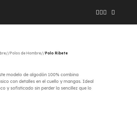
ar todas las novedades
bre
/
Polos de Hombre
/
Polo Ribete
. Este modelo de algodón 100% combina
sico con detalles en el cuello y mangas. Ideal
co y sofisticado sin perder la sencillez que lo