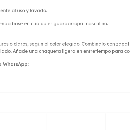
ente al uso y lavado.
renda base en cualquier guardarropa masculino.
uros o claros, según el color elegido. Combínalo con zapat
glado. Añade una chaqueta ligera en entretiempo para com
ía WhatsApp: