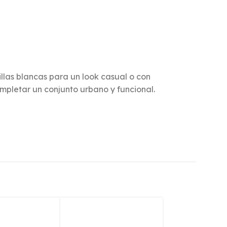
illas blancas para un look casual o con
pletar un conjunto urbano y funcional.