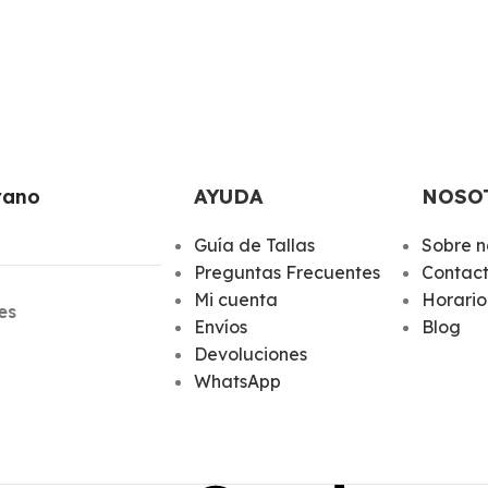
rano
AYUDA
NOSO
Guía de Tallas
Sobre n
Preguntas Frecuentes
Contac
Mi cuenta
Horario
es
Envíos
Blog
Devoluciones
WhatsApp