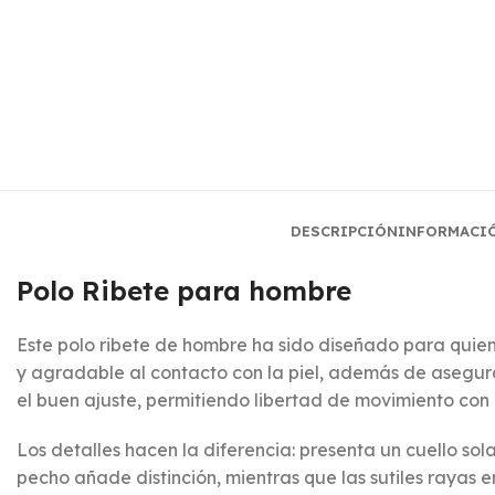
DESCRIPCIÓN
INFORMACI
Polo Ribete para hombre
Este polo ribete de hombre ha sido diseñado para quie
y agradable al contacto con la piel, además de asegurar
el buen ajuste, permitiendo libertad de movimiento con
Los detalles hacen la diferencia: presenta un cuello sol
pecho añade distinción, mientras que las sutiles rayas 