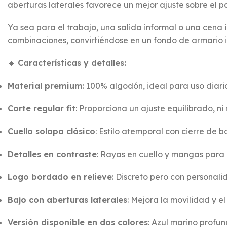
aberturas laterales favorece un mejor ajuste sobre el 
Ya sea para el trabajo, una salida informal o una cena i
combinaciones, convirtiéndose en un fondo de armario i
🔹
Características y detalles:
Material premium
: 100% algodón, ideal para uso diari
Corte regular fit
: Proporciona un ajuste equilibrado, n
Cuello solapa clásico
: Estilo atemporal con cierre de 
Detalles en contraste
: Rayas en cuello y mangas para 
Logo bordado en relieve
: Discreto pero con personali
Bajo con aberturas laterales
: Mejora la movilidad y e
Versión disponible en dos colores
: Azul marino profun