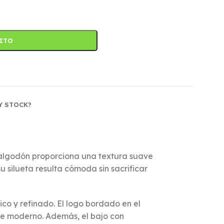
RITO
Y STOCK?
 algodón proporciona una textura suave
u silueta resulta cómoda sin sacrificar
ico y refinado. El logo bordado en el
ire moderno. Además, el bajo con