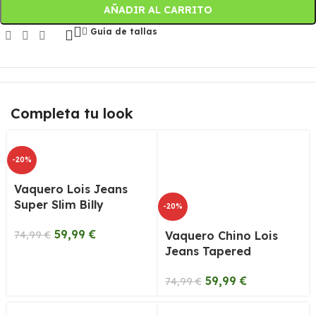
AÑADIR AL CARRITO
Guía de tallas
Completa tu look
-20%
Vaquero Lois Jeans
Super Slim Billy
-20%
59,99
€
74,99
€
Vaquero Chino Lois
Jeans Tapered
59,99
€
74,99
€