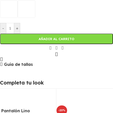
-
+
AÑADIR AL CARRITO
Guía de tallas
Completa tu look
Pantalón Lino
-20%