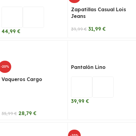
Zapatillas Casual Lois
Jeans
31,99
€
39,99
€
44,99
€
Pantalón Lino
-20%
Vaqueros Cargo
39,99
€
28,79
€
35,99
€
-20%