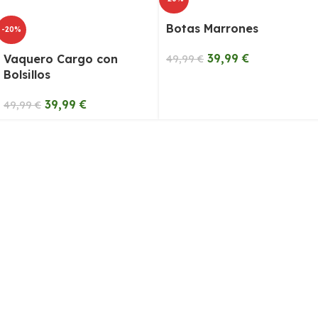
Botas Marrones
-20%
39,99
€
Vaquero Cargo con
49,99
€
Bolsillos
39,99
€
49,99
€