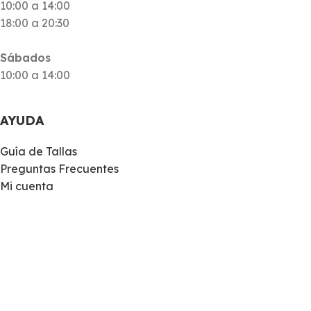
10:00 a 14:00
18:00 a 20:30
Sábados
10:00 a 14:00
AYUDA
Guía de Tallas
Preguntas Frecuentes
Mi cuenta
Envíos
Devoluciones
WhatsApp
NOSOTROS
Sobre nosotros