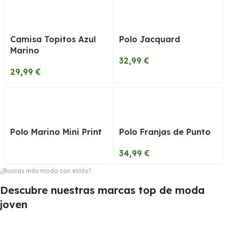
Camisa Topitos Azul
Polo Jacquard
Marino
32,99
€
29,99
€
Polo Marino Mini Print
Polo Franjas de Punto
34,99
€
¿Buscas más moda con estilo?
Descubre nuestras marcas top de moda
joven