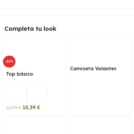
Completa tu look
-20%
Camiseta Volantes
Top básico
10,39
€
12,99
€