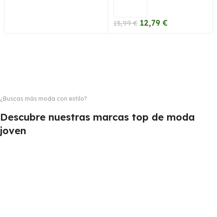
12,79
€
15,99
€
¿Buscas más moda con estilo?
Descubre nuestras marcas top de moda
joven