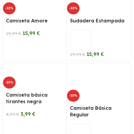
-20%
-20%
Camiseta Amore
Sudadera Estampada
15,99
€
19,99
€
15,99
€
19,99
€
-20%
Camiseta básica
-20%
tirantes negra
Camiseta Básica
3,99
€
4,99
€
Regular