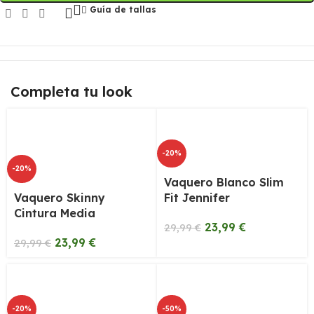
Guía de tallas
Completa tu look
-20%
-20%
Vaquero Blanco Slim
Vaquero Skinny
Fit Jennifer
Cintura Media
23,99
€
29,99
€
23,99
€
29,99
€
-20%
-50%