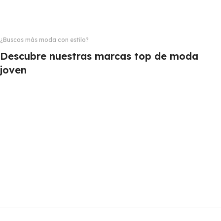
¿Buscas más moda con estilo?
Descubre nuestras marcas top de moda
joven