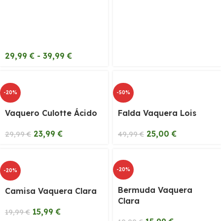
29,99
€
-
39,99
€
-20%
-50%
Vaquero Culotte Ácido
Falda Vaquera Lois
23,99
€
25,00
€
29,99
€
49,99
€
-20%
-20%
Bermuda Vaquera
Camisa Vaquera Clara
Clara
15,99
€
19,99
€