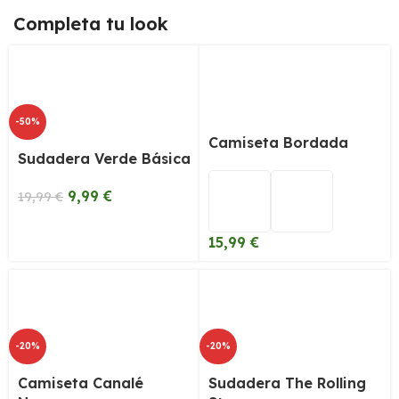
Completa tu look
-50%
Camiseta Bordada
Sudadera Verde Básica
9,99
€
19,99
€
15,99
€
-20%
-20%
Camiseta Canalé
Sudadera The Rolling