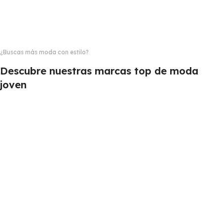
¿Buscas más moda con estilo?
Descubre nuestras marcas top de moda
joven