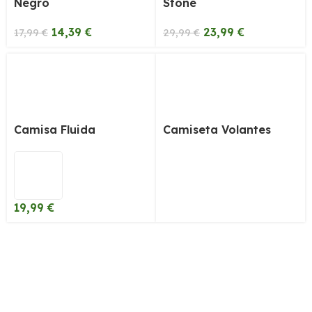
Negro
Stone
14,39
€
23,99
€
17,99
€
29,99
€
Camisa Fluida
Camiseta Volantes
19,99
€