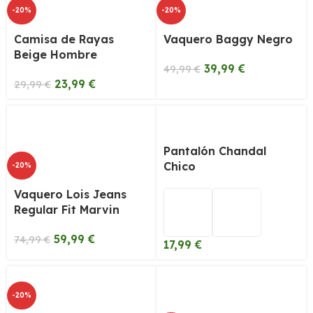
-20%
-20%
Camisa de Rayas
Vaquero Baggy Negro
Beige Hombre
39,99
€
49,99
€
23,99
€
29,99
€
Pantalón Chandal
Chico
-20%
Vaquero Lois Jeans
Regular Fit Marvin
59,99
€
74,99
€
17,99
€
-20%