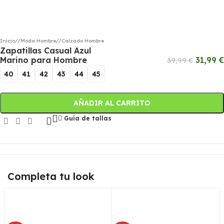
Inicio
/
Moda Hombre
/
Calzado Hombre
Zapatillas Casual Azul
Marino para Hombre
31,99
€
39,99
€
40
41
42
43
44
45
AÑADIR AL CARRITO
Guía de tallas
Completa tu look