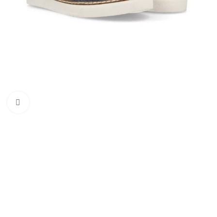
Haga clic para ampliar