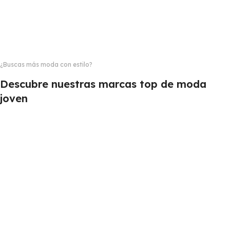
¿Buscas más moda con estilo?
Descubre nuestras marcas top de moda
joven