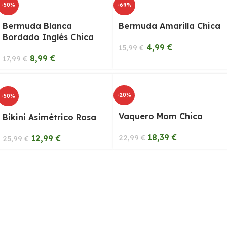
-50%
-69%
Bermuda Blanca
Bermuda Amarilla Chica
Bordado Inglés Chica
4,99
€
15,99
€
8,99
€
17,99
€
-20%
-50%
Vaquero Mom Chica
Bikini Asimétrico Rosa
18,39
€
12,99
€
22,99
€
25,99
€