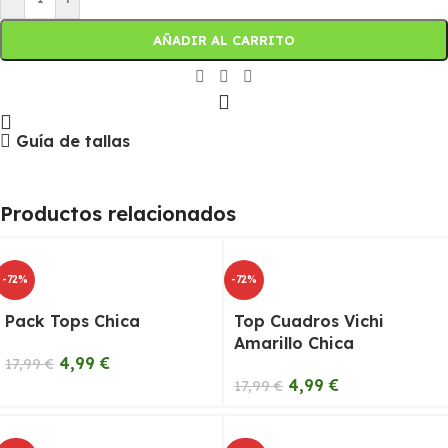
AÑADIR AL CARRITO
Guía de tallas
Productos relacionados
-72%
-72%
Pack Tops Chica
Top Cuadros Vichi
Amarillo Chica
4,99
€
17,99
€
4,99
€
17,99
€